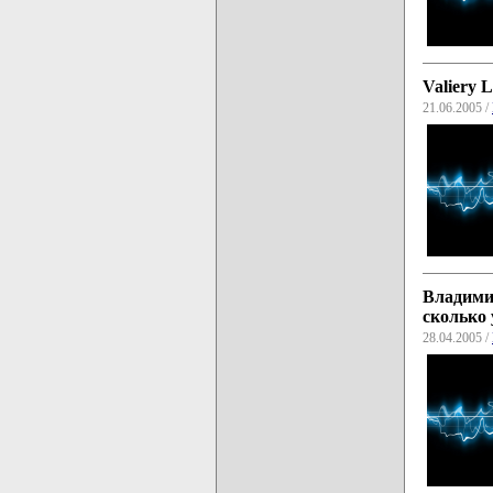
Valiery L
21.06.2005 /
Владими
сколько 
28.04.2005 /