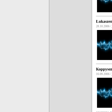
Łukaszenk
28.10.2006 /
Коррумп
16.09.2006 /