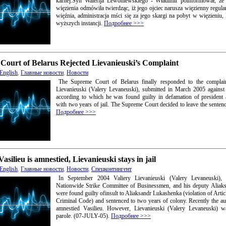
karnej.Syn Walerija Lewoniewskiego - Władimir poinformował, że 
więzienia odmówiła twierdząc, iż jego ojciec narusza więzienny regul
więźnia, administracja mści się za jego skargi na pobyt w więzieniu,
wyższych instancji.
Подробнее >>>
Court of Belarus Rejected Lievanieuski’s Complaint
English
,
Главные новости
,
Новости
The Supreme Court of Belarus finally responded to the complain
Lievanieuski (Valery Levaneuski), submitted in March 2005 against 
according to which he was found guilty in defamation of president
with two years of jail. The Supreme Court decided to leave the sente
Подробнее >>>
Vasilieu is amnestied, Lievanieuski stays in jail
English
,
Главные новости
,
Новости
,
Спецконтингент
In September 2004 Valiery Lievanieuski (Valery Levaneuski), 
Nationwide Strike Committee of Businessmen, and his deputy Aliaks
were found guilty ofinsult to Aliaksandr Lukashenka (violation of Artic
Criminal Code) and sentenced to two years of colony. Recently the au
amnestied Vasilieu. However, Lievanieuski (Valery Levaneuski) w
parole. (07-JULY-05).
Подробнее >>>