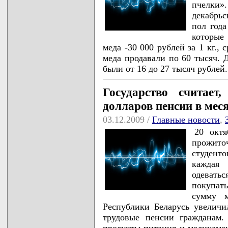
пчелки»
декабрьс
пол года
которые
меда -30 000 рублей за 1 кг., 
меда продавали по 60 тысяч. 
были от 16 до 27 тысяч рублей
Государство считае
долларов пенсии в мес
03.12.2009 /
Главные новости
,
20 окт
прожито
студенто
каждая
одевать
покупать
сумму 
Республики Беларусь увелич
трудовые пенсии гражданам
продукты питания и медикаме