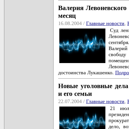
Валерия Левоневского
месяц
16.08.2004 /
Главные новости
,
Суд лен
Левоневс
сентябр
Валери
свободу
помеще
Левонев
достоинства Лукашенко.
Подро
Новые уголовные дела
и его семьи
22.07.2004 /
Главные новости
,
21 июл
президе
прокурат
дело, в