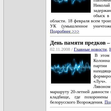
Николай
задержа
обыск в
области. 18 февраля всем трои
УК (умышленное уничтоже
Подробнее >>>
День памяти предков 
02.11.2008 /
Главные новости
,
В этом 
Колонна
партии
находящ
формиров
«Луч».
Лявоном
маршруту 20-летней давности и
кладбище, где похоронены 
белорусского Возрождения.
По