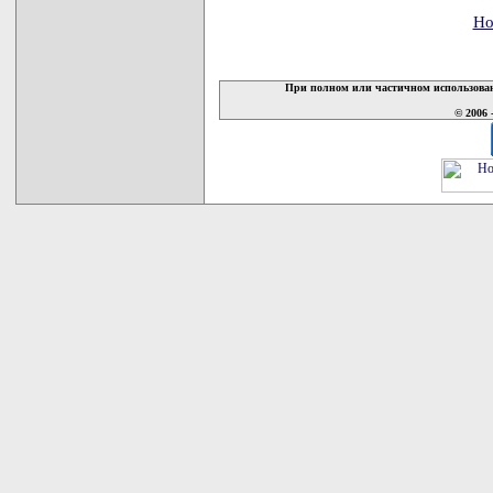
Но
При полном или частичном использован
© 2006 