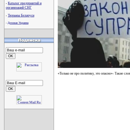
-
Каталог предприятий и
организаций СНГ
-
Тюрьмы Беларуси
-
Деловая Украина
«Только не про политику, это опасно»- Такие сл